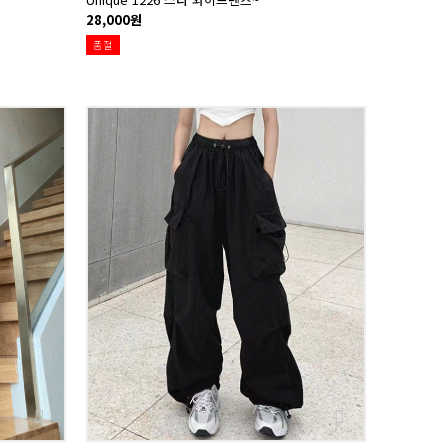
28,000원
품절