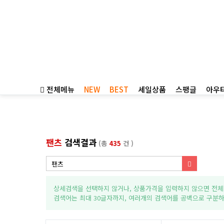
전체메뉴
NEW
BEST
세일상품
스팽글
아우
팬츠
검색결과
(총
435
건 )
상세검색을 선택하지 않거나, 상품가격을 입력하지 않으면 전체
검색어는 최대 30글자까지, 여러개의 검색어를 공백으로 구분하