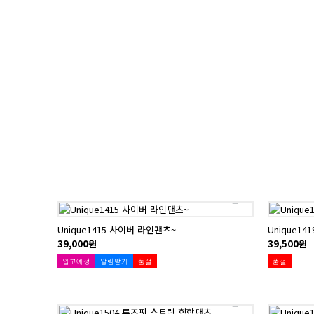
Unique1415 사이버 라인팬츠~
Unique1
39,000원
39,500원
입고예정
알림받기
품절
품절