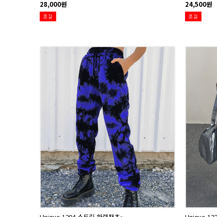
28,000원
24,500원
품절
품절
Unique 1204 스트릿 하렘팬츠~
Unique 1