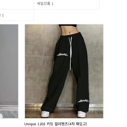
세일상품
1
마
1
Unique 1203 키밍 컬러팬츠(4차 재입고)