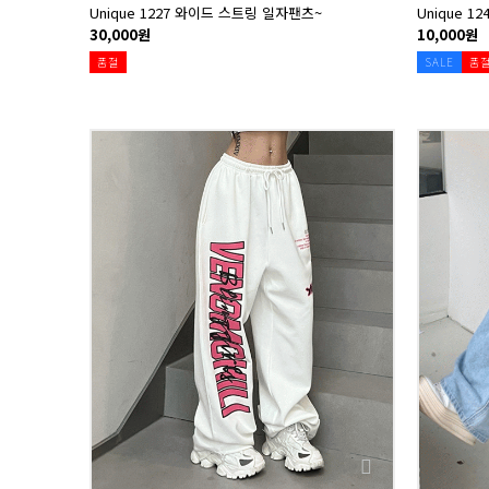
Unique 1227 와이드 스트링 일자팬츠~
Unique 1
30,000원
10,000원
품절
SALE
품