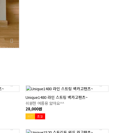
Unique1480 라인 스트링 백카고팬츠~
쉬원한 여름용 얇아요^^
28,000원
HIT
품절