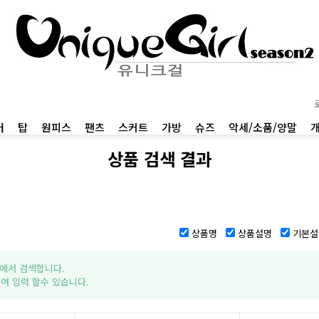
터
탑
원피스
팬츠
스커트
가방
슈즈
악세/소품/양말
상품 검색 결과
상품명
상품설명
기본설
에서 검색합니다.
여 입력 할수 있습니다.