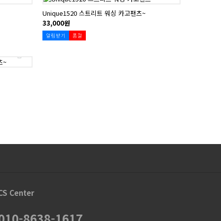
Unique1520 스트리트 워싱 카고팬츠~
33,000원
알림받기
품절
CS Center
010-8638-1617