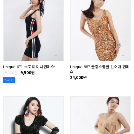
Unique 671 스포티 미니원피스~
Unique 887 블링스팽글 민소매 원피
스
15,000원
9,500원
24,000원
SALE