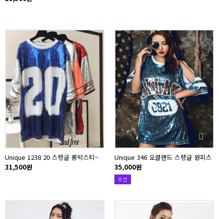
Unique 1238 20 스팽글 롱박스티~
Unique 346 오클랜드 스팽글 원피스
31,500원
35,000원
추천