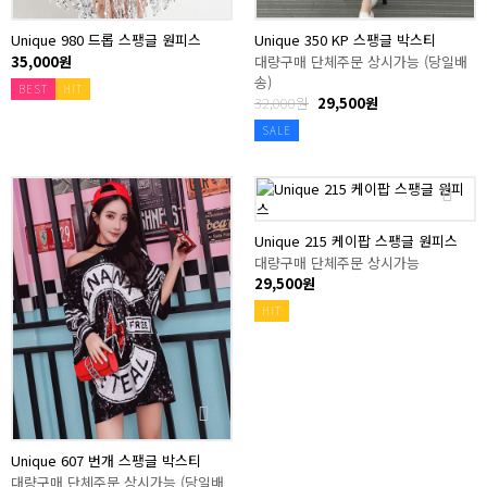
Unique 980 드롭 스팽글 원피스
Unique 350 KP 스팽글 박스티
35,000원
대량구매 단체주문 상시가능 (당일배
송)
BEST
HIT
32,000원
29,500원
SALE
Unique 215 케이팝 스팽글 원피스
대량구매 단체주문 상시가능
29,500원
HIT
Unique 607 번개 스팽글 박스티
대량구매 단체주문 상시가능 (당일배