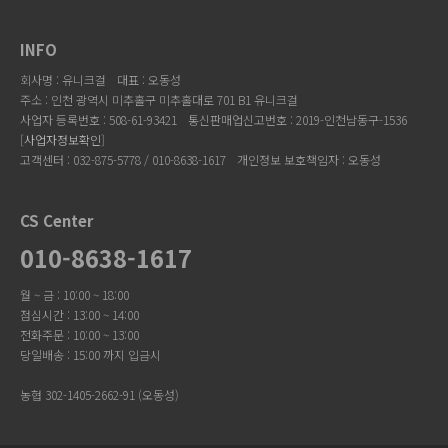
INFO
회사명 : 유니크걸
대표 : 오동성
주소 : 인천 광역시 미추홀구 미추홀대로 701 B1 유니크걸
사업자 등록번호 : 508-61-93421
통신판매업신고번호 : 2019-인천남동구-1536
[
사업자정보확인
]
고객센터 : 032-875-5778 / 010-8638-1617
개인정보 보호책임자 : 오동성
CS Center
010-8638-1617
월 ~ 금 : 10:00 ~ 18:00
점심시간 : 13:00 ~ 14:00
전화주문 : 10:00 ~ 13:00
당일배송 : 15:00 까지 입금시
농협 302-1405-2662-91 (오동성)