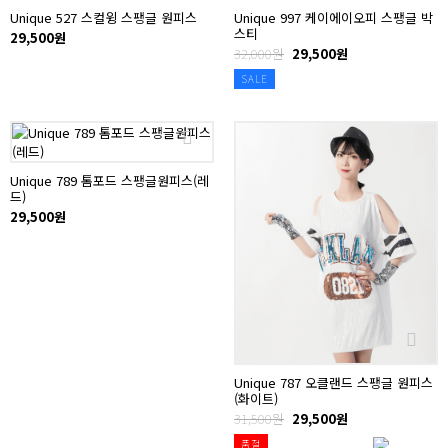
Unique 527 스컬윙 스팽글 원피스
Unique 997 케이에이오피 스팽글 박
스티
29,500원
32,000원
29,500원
SALE
Unique 789 톰포드 스팽글원피스(레
드)
29,500원
Unique 787 오클랜드 스팽글 원피스
(화이트)
31,500원
29,500원
품절