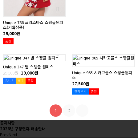
Unique 786 크리스마스 스팽글원피
스(기획상품)
29,000원
품절
Unique 347 별 스팽글 원피스
Unique 965 시카고불스 스팽글원피
29,500원
19,000원
스
SALE
HIT
품절
27,500원
알림받기
품절
1
2
공지사항
2026년 구정연휴 배송안내
Prev
Next