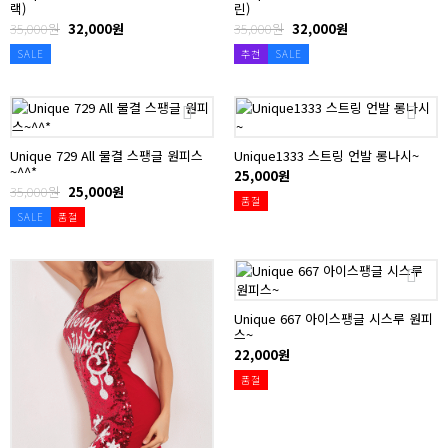
랙)
린)
35,000원
32,000원
35,000원
32,000원
SALE
추천
SALE
Unique 729 All 물결 스팽글 원피스
Unique1333 스트링 언발 롱나시~
~^^*
25,000원
35,000원
25,000원
품절
SALE
품절
Unique 667 아이스팽글 시스루 원피
스~
22,000원
품절